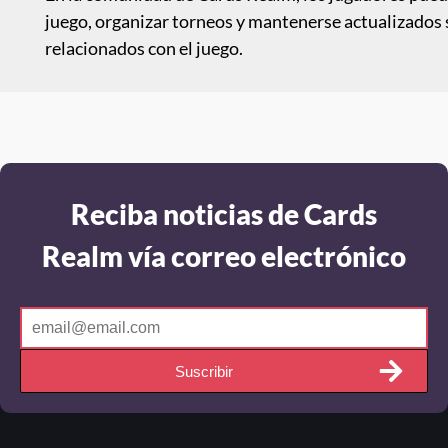
juego, organizar torneos y mantenerse actualizados s
relacionados con el juego.
Reciba noticias de Cards
Realm vía correo electrónico
Suscribir