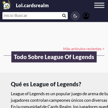
Lol.cardsrealm
Más artículos recientes >
Todo Sobre League Of Legends
Qué es League of Legends?
League of Legends es un popular juego de arena de b
jugadores controlan campeones únicos con diversas h
En la comunidad de Cards Realm, los jugadores puede