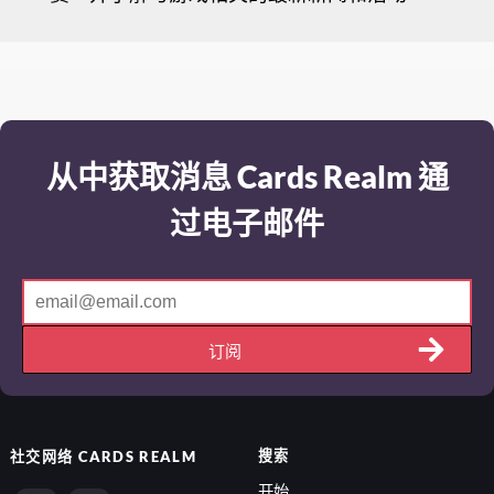
从中获取消息 Cards Realm 通
过电子邮件
订阅
搜索
社交网络
CARDS REALM
开始