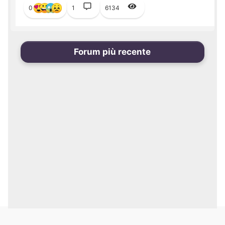
0
1
6134
Forum più recente