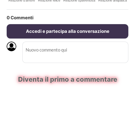
Reazione d'amore
Reazione felice
Reazione spaventosa
Reazione antipatica
0
Commenti
Accedi e partecipa alla conversazione
Diventa il primo a commentare