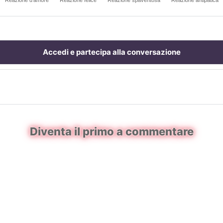
Reazione d'amore
Reazione felice
Reazione spaventosa
Reazione antipatica
Accedi e partecipa alla conversazione
Diventa il primo a commentare