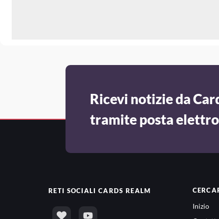
Ricevi notizie da Ca
tramite posta elettr
CERCA
RETI SOCIALI
CARDS REALM
Inizio